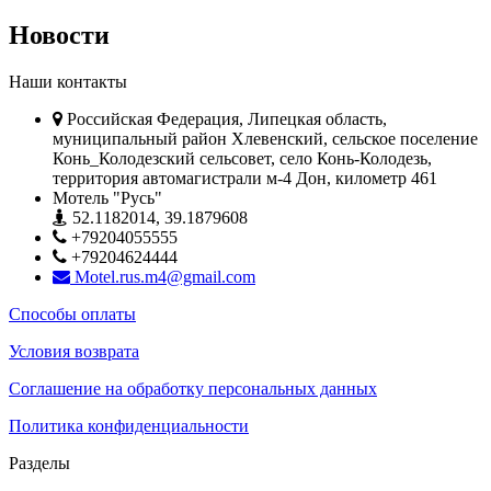
Новости
Наши контакты
Российская Федерация, Липецкая область,
муниципальный район Хлевенский, сельское поселение
Конь_Колодезский сельсовет, село Конь-Колодезь,
территория автомагистрали м-4 Дон, километр 461
Мотель "Русь"
52.1182014, 39.1879608
+79204055555
+79204624444
Motel.rus.m4@gmail.com
Способы оплаты
Условия возврата
Соглашение на обработку персональных данных
Политика конфиденциальности
Разделы